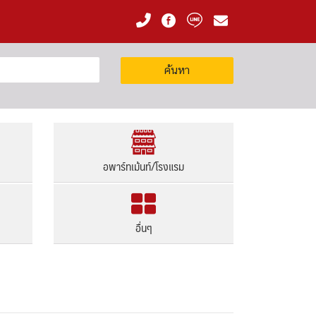
ค้นหา
อพาร์ทเม้นท์/โรงแรม
อื่นๆ