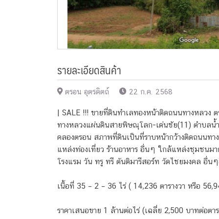
รายละเอียดสินค้า
ตรอน อุตรดิตถ์
22 ก.ค. 2568
| SALE !!! ขายที่ดินทำเลทองหน้าติดถนนทางหลวง ตรอน
ทางหลวงแผ่นดินสายพิษณุโลก-เด่นชัย(11) ตำบลน้ำอ่
คลองตรอน สภาพที่ดินเป็นที่ราบหน้ากว้างติดถนนทา
แหล่งท่องเที่ยว ร้านอาหาร อื่นๆ ใกล้แหล่งชุมชนมากม
โรงแรม วัน ทรู ทรี ตันติมารีสอร์ท วัดไชยมงคล อื่
เนื้อที่ 35 – 2 – 36 ไร่ ( 14,236 ตารางวา หรือ 5
ราคาเสนอขาย 1 ล้านต่อไร่ (เฉลี่ย 2,500 บาทต่อตาร