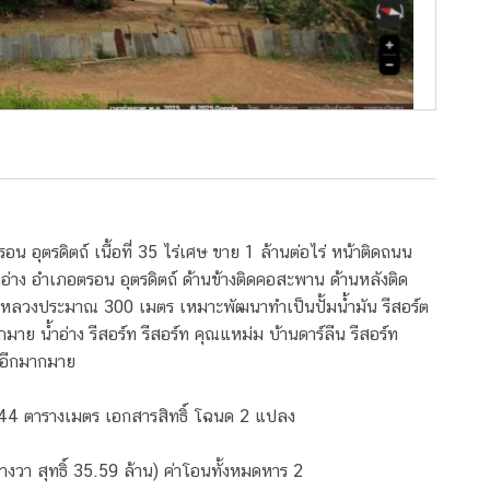
 อุตรดิตถ์ เนื้อที่ 35 ไร่เศษ ขาย 1 ล้านต่อไร่ หน้าติดถนน
าง อำเภอตรอน อุตรดิตถ์ ด้านข้างติดคอสะพาน ด้านหลังติด
งหลวงประมาณ 300 เมตร เหมาะพัฒนาทำเป็นปั้มน้ำมัน รีสอร์ต
าย น้ำอ่าง รีสอร์ท รีสอร์ท คุณแหม่ม บ้านดาร์ลีน รีสอร์ท
นๆอีกมากมาย
6,944 ตารางเมตร เอกสารสิทธิ์ โฉนด 2 แปลง
างวา สุทธิ์ 35.59 ล้าน) ค่าโอนทั้งหมดหาร 2