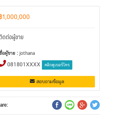
฿1,000,000
ติดต่อผู้ขาย
ชื่อผู้ขาย :
jothana
081801XXXX
คลิกดูเบอร์โทร
สอบถามข้อมูล
are: