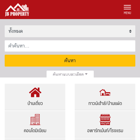
MENU
ค้นหา
ค้นหาแบบละเอียด
บ้านเดี่ยว
ทาวน์เฮ้าส์/บ้านแฝด
คอนโดมิเนียม
อพาร์ทเม้นท์/โรงแรม