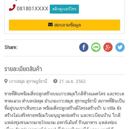
081801XXXX
คลิกดูเบอร์โทร
สอบถามข้อมูล
Share:
รายละเอียดสินค้า
เกาะสมุย สุราษฎร์ธานี
21 เม.ย. 2562
ขายที่ดินพร้อมสิ่งปลูกสร้างบนเกาะสมุยใกล้ห้างแมคโคร และทะเล
หาดเฉวง ตำบลบ่อผุด อำเภอเกาะสมุย สุราษฎร์ธานี สภาพที่ดินเป็น
ที่อยู่บนเขาเห็นทะเล พร้อมสิ่งปลูกสร้างมีโครงสร้างบ้า น villa ยัง
สร้างไม่เสร็จขายพร้อมใบอนุญาตก่อสร้าง และทะเบียนบ้าน ใกล้
แหล่งชุมชนมากมายโรงแรม อพาร์เม้นท์ ร้านอาหาร แหล่งท่อง